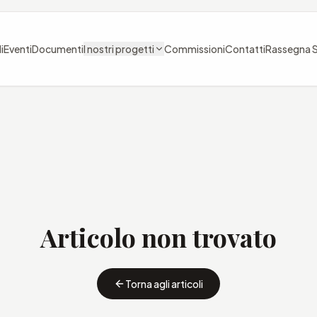
i
Eventi
Documenti
I nostri progetti
Commissioni
Contatti
Rassegna 
Articolo non trovato
Torna agli articoli