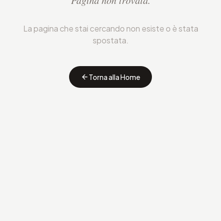
Pagina non trovata.
La pagina che stai cercando non esiste o è stata
spostata.
Torna alla Home