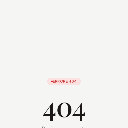
ERRORE 404
404