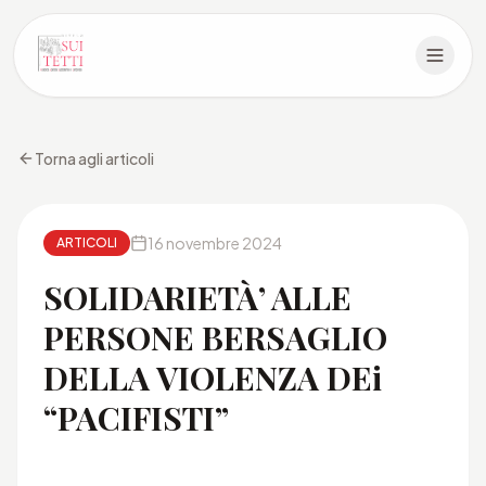
Torna agli articoli
16 novembre 2024
ARTICOLI
SOLIDARIETÀ’ ALLE
PERSONE BERSAGLIO
DELLA VIOLENZA DEi
“PACIFISTI”