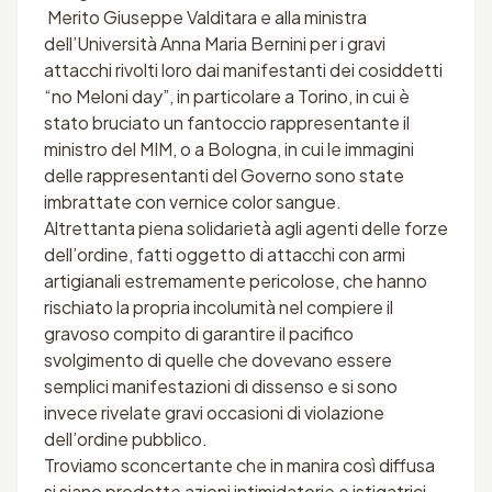
Merito Giuseppe Valditara e alla ministra
dell’Università Anna Maria Bernini per i gravi
attacchi rivolti loro dai manifestanti dei cosiddetti
“no Meloni day”, in particolare a Torino, in cui è
stato bruciato un fantoccio rappresentante il
ministro del MIM, o a Bologna, in cui le immagini
delle rappresentanti del Governo sono state
imbrattate con vernice color sangue.
Altrettanta piena solidarietà agli agenti delle forze
dell’ordine, fatti oggetto di attacchi con armi
artigianali estremamente pericolose, che hanno
rischiato la propria incolumità nel compiere il
gravoso compito di garantire il pacifico
svolgimento di quelle che dovevano essere
semplici manifestazioni di dissenso e si sono
invece rivelate gravi occasioni di violazione
dell’ordine pubblico.
Troviamo sconcertante che in manira così diffusa
si siano prodotte azioni intimidatorie e istigatrici