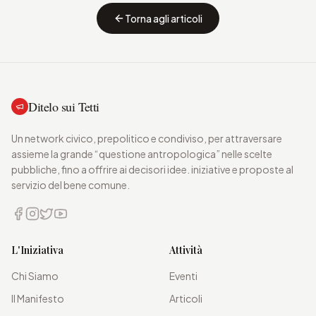
Torna agli articoli
Ditelo sui Tetti
Un network civico, prepolitico e condiviso, per attraversare
assieme la grande “questione antropologica” nelle scelte
pubbliche, fino a offrire ai decisori idee. iniziative e proposte al
servizio del bene comune.
L'Iniziativa
Attività
Chi Siamo
Eventi
Il Manifesto
Articoli