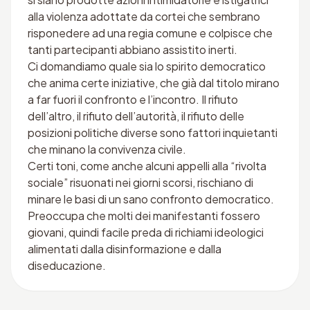
alla violenza adottate da cortei che sembrano
risponedere ad una regia comune e colpisce che
tanti partecipanti abbiano assistito inerti.
Ci domandiamo quale sia lo spirito democratico
che anima certe iniziative, che già dal titolo mirano
a far fuori il confronto e l’incontro. Il rifiuto
dell’altro, il rifiuto dell’autorità, il rifiuto delle
posizioni politiche diverse sono fattori inquietanti
che minano la convivenza civile.
Certi toni, come anche alcuni appelli alla “rivolta
sociale” risuonati nei giorni scorsi, rischiano di
minare le basi di un sano confronto democratico.
Preoccupa che molti dei manifestanti fossero
giovani, quindi facile preda di richiami ideologici
alimentati dalla disinformazione e dalla
diseducazione.