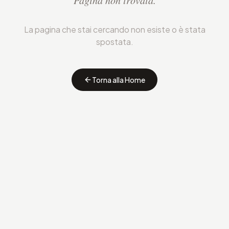
Pagina non trovata.
La pagina che stai cercando non esiste o è stata
spostata.
Torna alla Home