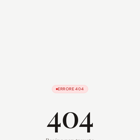
ERRORE 404
404