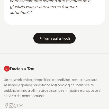
necessariamente sommo atto di amore se è
giustizia vera, e viceversa se è amore
autentico”."
Torna agli articoli
Ditelo sui Tetti
Un network civico, prepolitico e condiviso, per attraversare
assieme la grande “questione antropologica” nelle scelte
pubbliche, fino a offrire ai decisori idee. iniziative e proposte al
servizio del bene comune.