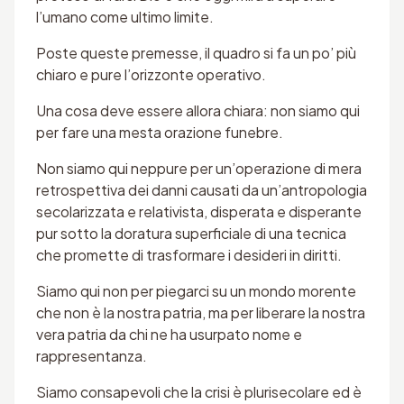
l’umano come ultimo limite.
Poste queste premesse, il quadro si fa un po’ più
chiaro e pure l’orizzonte operativo.
Una cosa deve essere allora chiara: non siamo qui
per fare una mesta orazione funebre.
Non siamo qui neppure per un’operazione di mera
retrospettiva dei danni causati da un’antropologia
secolarizzata e relativista, disperata e disperante
pur sotto la doratura superficiale di una tecnica
che promette di trasformare i desideri in diritti.
Siamo qui non per piegarci su un mondo morente
che non è la nostra patria, ma per liberare la nostra
vera patria da chi ne ha usurpato nome e
rappresentanza.
Siamo consapevoli che la crisi è plurisecolare ed è