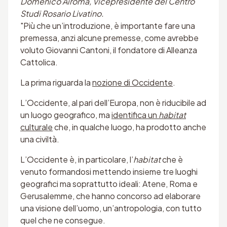
Domenico Airoma, Vicepresidente del Centro
Studi Rosario Livatino.
"Più che un’introduzione, è importante fare una
premessa, anzi alcune premesse, come avrebbe
voluto Giovanni Cantoni, il fondatore di Alleanza
Cattolica.
La prima riguarda la
nozione di Occidente
.
L’Occidente, al pari dell’Europa, non è riducibile ad
un luogo geografico, ma
identifica un
habitat
culturale
che, in qualche luogo, ha prodotto anche
una civiltà.
L’Occidente è, in particolare, l’
habitat
che è
venuto formandosi mettendo insieme tre luoghi
geografici ma soprattutto ideali: Atene, Roma e
Gerusalemme, che hanno concorso ad elaborare
una visione dell’uomo, un’antropologia, con tutto
quel che ne consegue.