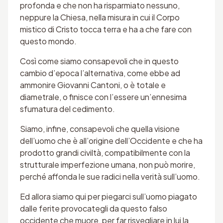
profonda e che non ha risparmiato nessuno,
neppure la Chiesa, nella misura in cui il Corpo
mistico di Cristo tocca terra e ha a che fare con
questo mondo.
Così come siamo consapevoli che in questo
cambio d’epoca l’alternativa, come ebbe ad
ammonire Giovanni Cantoni, o è totale e
diametrale, o finisce con l’essere un’ennesima
sfumatura del cedimento.
Siamo, infine, consapevoli che quella visione
dell’uomo che è all’origine dell’Occidente e che ha
prodotto grandi civiltà, compatibilmente con la
strutturale imperfezione umana, non può morire,
perché affonda le sue radici nella verità sull’uomo.
Ed allora siamo qui per piegarci sull’uomo piagato
dalle ferite provocategli da questo falso
occidente che muore, per far risvegliare in lui la