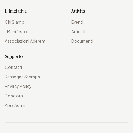
L'Iniziativa
Attività
Chi Siamo
Eventi
Il Manifesto
Articoli
Associazioni Aderenti
Documenti
Supporto
Contatti
Rassegna Stampa
Privacy Policy
Dona ora
Area Admin