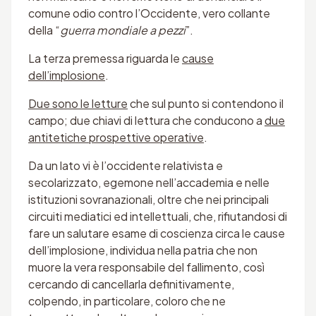
comune odio contro l’Occidente, vero collante
della “
guerra mondiale a pezzi
”.
La terza premessa riguarda le
cause
dell’implosione
.
Due sono le letture
che sul punto si contendono il
campo; due chiavi di lettura che conducono a
due
antitetiche prospettive operative
.
Da un lato vi è l’occidente relativista e
secolarizzato, egemone nell’accademia e nelle
istituzioni sovranazionali, oltre che nei principali
circuiti mediatici ed intellettuali, che, rifiutandosi di
fare un salutare esame di coscienza circa le cause
dell’implosione, individua nella patria che non
muore la vera responsabile del fallimento, così
cercando di cancellarla definitivamente,
colpendo, in particolare, coloro che ne