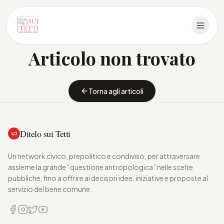
Articolo non trovato
Torna agli articoli
Ditelo sui Tetti
Un network civico, prepolitico e condiviso, per attraversare
assieme la grande “questione antropologica” nelle scelte
pubbliche, fino a offrire ai decisori idee. iniziative e proposte al
servizio del bene comune.