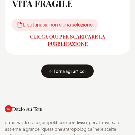
VITA FRAGILE
L'eutanasia non è una soluzione
CLICCA QUI PER SCARICARE LA
PUBBLICAZIONE
Torna agli articoli
Ditelo sui Tetti
Un network civico, prepolitico e condiviso, per attraversare
assieme la grande “questione antropologica” nelle scelte