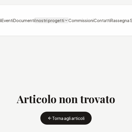
i
Eventi
Documenti
I nostri progetti
Commissioni
Contatti
Rassegna 
Articolo non trovato
Torna agli articoli