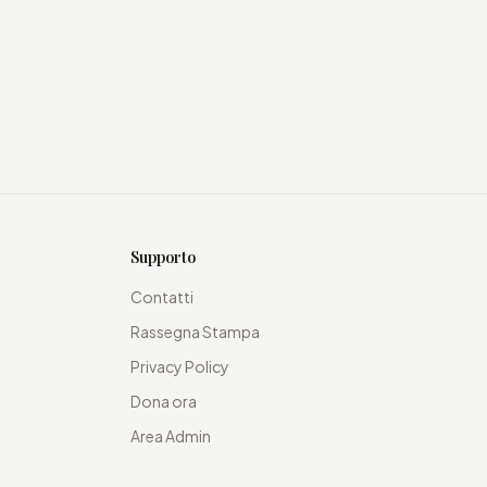
Supporto
Contatti
Rassegna Stampa
Privacy Policy
Dona ora
Area Admin