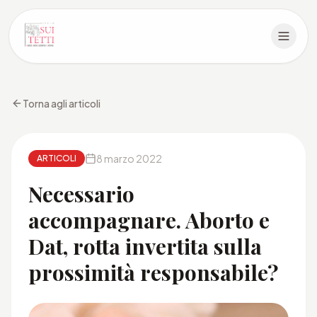
Torna agli articoli
8 marzo 2022
ARTICOLI
Necessario
accompagnare. Aborto e
Dat, rotta invertita sulla
prossimità responsabile?