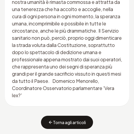
nostra umanità è rimasta commossa e attratta da
una tenerezza che ha accolto e accoglie, nella
cura di ogni persona in ogni momento, la speranza
umana, incomprimibile e possibile in tutte le
circostanze, anche le più drammatiche. Il Servizio
sanitario non può, perciò, proprio oggi dimenticare
la strada voluta dalla Costituzione, soprattutto
dopo lo spettacolo di dedizione umana e
professionale appena mostrato dai suoi operatori,
che rappresenta uno dei segni di speranza più
grandi per il grande sacrificio vissuto in questi mesi
da tutto il Paese. Domenico Menorello,
Coordinatore Osservatorio parlamentare 'Vera
lex?'
Torna agli articoli