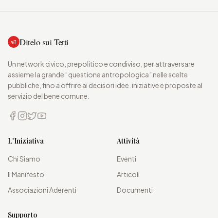
Ditelo sui Tetti
Un network civico, prepolitico e condiviso, per attraversare
assieme la grande “questione antropologica” nelle scelte
pubbliche, fino a offrire ai decisori idee. iniziative e proposte al
servizio del bene comune.
L'Iniziativa
Attività
Chi Siamo
Eventi
Il Manifesto
Articoli
Associazioni Aderenti
Documenti
Supporto