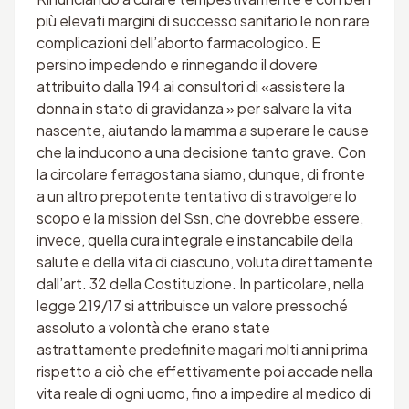
più elevati margini di successo sanitario le non rare
complicazioni dell’aborto farmacologico. E
persino impedendo e rinnegando il dovere
attribuito dalla 194 ai consultori di «assistere la
donna in stato di gravidanza » per salvare la vita
nascente, aiutando la mamma a superare le cause
che la inducono a una decisione tanto grave. Con
la circolare ferragostana siamo, dunque, di fronte
a un altro prepotente tentativo di stravolgere lo
scopo e la mission del Ssn, che dovrebbe essere,
invece, quella cura integrale e instancabile della
salute e della vita di ciascuno, voluta direttamente
dall’art. 32 della Costituzione. In particolare, nella
legge 219/17 si attribuisce un valore pressoché
assoluto a volontà che erano state
astrattamente predefinite magari molti anni prima
rispetto a ciò che effettivamente poi accade nella
vita reale di ogni uomo, fino a impedire al medico di