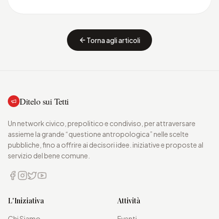
Torna agli articoli
Ditelo sui Tetti
Un network civico, prepolitico e condiviso, per attraversare
assieme la grande “questione antropologica” nelle scelte
pubbliche, fino a offrire ai decisori idee. iniziative e proposte al
servizio del bene comune.
L'Iniziativa
Attività
Chi Siamo
Eventi