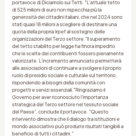
portavoce di Diciamolo sui Tetti. "L'attuale tetto
di 525 milioni di euro non rispecchia più la
generosità dei cittadini italiani, che nel 2024 sono
stati quasi 18 milioni a scegliere di destinare una
quota della propria Irpef al sostegno delle
organizzazioni del Terzo settore."Il superamento
del tetto stabilito per legge ha finora impedito
che le scelte dei contribuenti fossero pienamente
valorizzate. L'incremento annunciato permetterà
alle associazioni di continuare a svolgere il proprio
ruolo di presidio sociale e culturale sul territorio,
rispondendo ai bisogni della comunità con
progetti e servizi essenziali."Ringraziamo il
Governo per aver riconosciuto l'importanza
strategica del Terzo settore nel tessuto sociale
del Paese", conclude il portavoce. "Questo
intervento dimostra che il dialogo tra istituzioni e
mondo associativo può produrre risultati tangibili a
beneficio di tutti i cittadini."