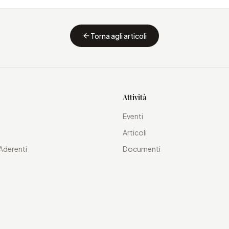
Torna agli articoli
Attività
Eventi
Articoli
Aderenti
Documenti