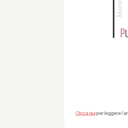
Clicca qui
per leggere l’a