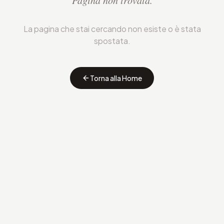
Pagina non trovata.
La pagina che stai cercando non esiste o è stata
spostata.
Torna alla Home