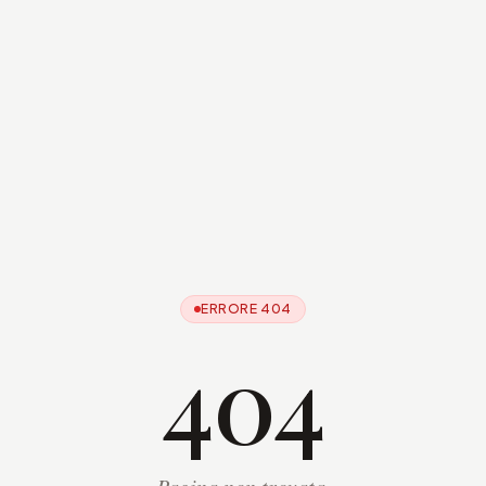
ERRORE 404
404