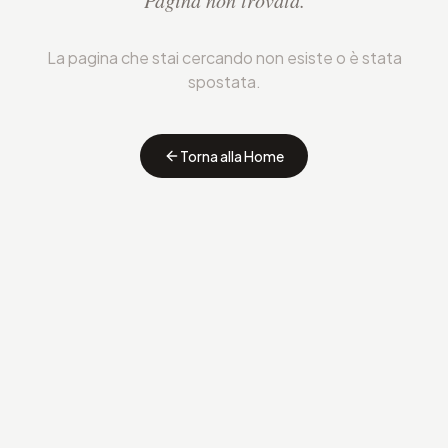
Pagina non trovata.
La pagina che stai cercando non esiste o è stata
spostata.
Torna alla Home