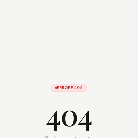
ERRORE 404
404