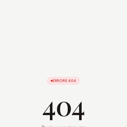
ERRORE 404
404