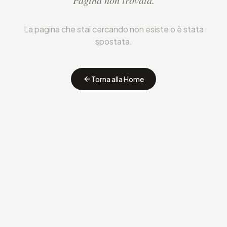
Pagina non trovata.
La pagina che stai cercando non esiste o è stata
spostata.
Torna alla Home