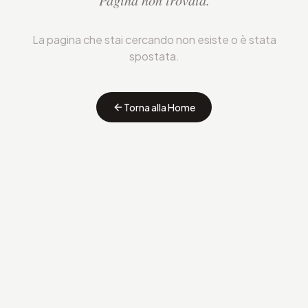
Pagina non trovata.
La pagina che stai cercando non esiste o è stata
spostata.
Torna alla Home