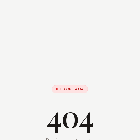
ERRORE 404
404