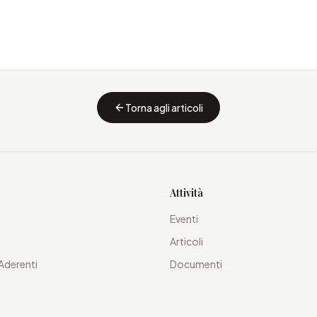
Torna agli articoli
Attività
Eventi
Articoli
Aderenti
Documenti