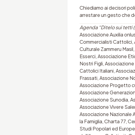
Chiediamo ai decisori poli
arrestare un gesto che d
Agenda “Ditelo sui tetti 
Associazione Auxilia onlu
Commercialisti Cattolici
Culturale Zammeru Masil,
Esserci, Associazione Et
Nostri Figli, Associazione
Cattolici Italiani, Asso
Frassati, Associazione No
Associazione Progetto cu
Associazione Generazione
Associazione Sunodia, As
Associazione Vivere Sale
Associazione Nazionale A
la Famiglia, Charta 77, Ce
Studi Popolari ed Europei