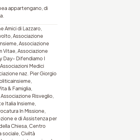
ropea appartengano, di
a.
ne Amici di Lazzaro,
volto, Associazione
 Insieme, Associazione
m Vitae, Associazione
ly Day- Difendiamo I
, Associazioni Medici
iazione naz. Pier Giorgio
oliticainsieme,
ta & Famiglia,
Associazione Risveglio,
 Italia Insieme,
ocatura In Missione,
zione e di Assistenza per
 della Chiesa, Centro
sociale, Civiltà