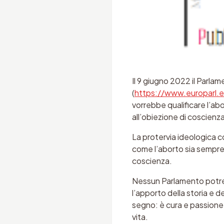
Il 9 giugno 2022 il Parl
(
https://www.europarl
vorrebbe qualificare l’abo
all’obiezione di coscienza
La protervia ideologica con
come l’aborto sia sempr
coscienza.
Nessun Parlamento potreb
l’apporto della storia e 
segno: è cura e passione 
vita.