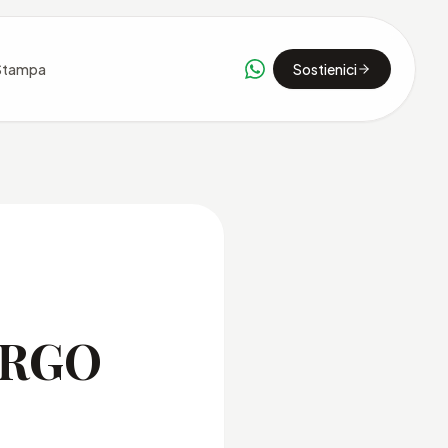
Stampa
Sostienici
URGO