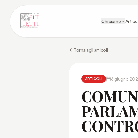
Chi siamo
Articol
Torna agli articoli
8 giugno 20
ARTICOLI
COMUNI
PARLAM
CONTRO