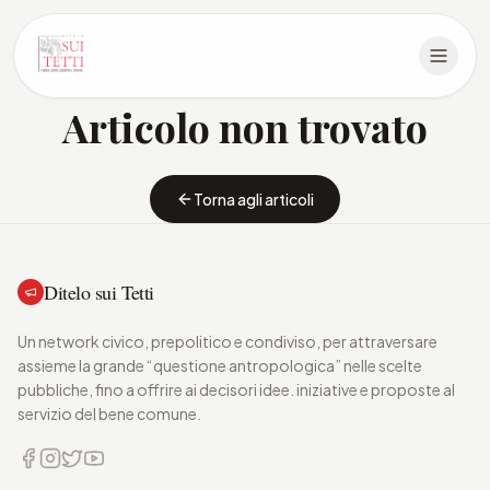
Articolo non trovato
Torna agli articoli
Ditelo sui Tetti
Un network civico, prepolitico e condiviso, per attraversare
assieme la grande “questione antropologica” nelle scelte
pubbliche, fino a offrire ai decisori idee. iniziative e proposte al
servizio del bene comune.